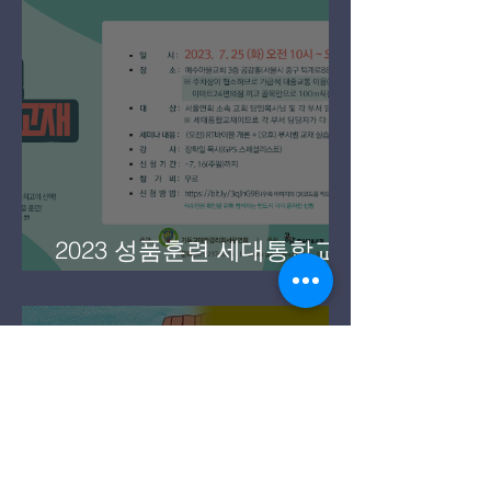
2024 세대통합교재 RT바이
블 세미나
2023 성품훈련 세대통합교재
세미나