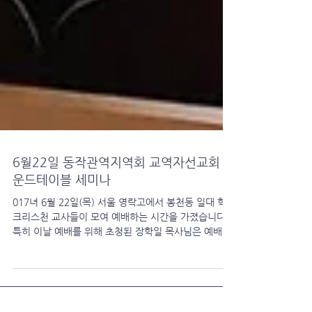
6월22일 동작관역지역회 교역자선교회 라
운드테이블 세미나
017녀 6월 22일(목) 서울 영락고에서 봉천동 일대 학교
크리스천 교사들이 모여 예배하는 시간을 가졌습니다.
특히 이날 예배를 위해 초청된 장학일 목사님은 예배에
모인 여러 교장선생님들과 평교사 선생님들에게 교사들