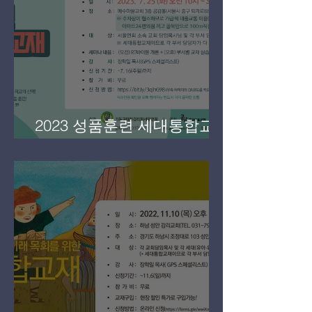
2023 성품훈련 세대통합교재
세미나