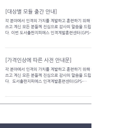
[대상별 모듈 출간 안내]
각 분야에서 인격의 가치를 계발하고 훈련하기 위해 애
쓰고 계신 모든 분들께 진심으로 감사의 말씀을 드립니
다. 이번 도서출판지피에스 인격계발훈련센터(GPS-
KOREA)에서는 특정 대상별로 좀 더 쉽게 라운드테이
블 모임을 할 수 있도록 대상별 모듈을...
[가격인상에 따른 사전 안내문]
각 분야에서 인격의 가치를 계발하고 훈련하기 위해 애
쓰고 계신 모든 분들께 진심으로 감사의 말씀을 드립니
다. ​ 도서출판지피에스 인격계발훈련센터(GPS-
KOREA)에서는 전 세계적인 인격계발훈련인 라운드테
이블을 국내에 보급시키기 위해 끊임없는...