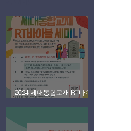
최근 게시물
2024 세대통합교재 RT바이
블 세미나