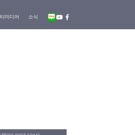
티미디어
소식