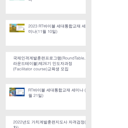
2023 RT바이블 세대통합교재 세
미나(11월 10일)
국제인격계발훈련프로그램(RoundTable,
라운드테이블)제26기 인도자과정
(Facilitator course)교육생 모집
RT바이블 세대통합교재 세미나 (4
월 21일)
2022년도 가치계발훈련지도사 자격검정(1
차)